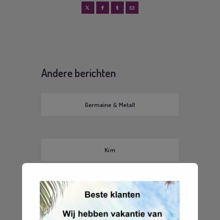
Andere berichten
Germaine & Metall
Kim
Zoeken