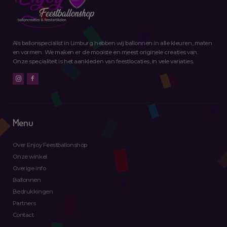
Als ballonspecialist in Limburg hebben wij ballonnen in alle kleuren, maten
en vormen. We maken er de mooiste en meest originele creaties van.
Onze specialiteit is het aankleden van feestlocaties, in vele variaties.
Menu
Over Enjoy Feestballonshop
Onze winkel
Overige info
Ballonnen
Bedrukkingen
Partners
Contact