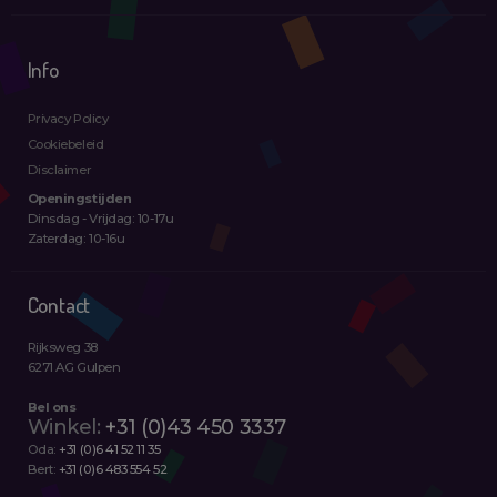
Info
Privacy Policy
Cookiebeleid
Disclaimer
Openingstijden
Dinsdag - Vrijdag: 10-17u
Zaterdag: 10-16u
Contact
Rijksweg 38
6271 AG Gulpen
Bel ons
Winkel:
+31 (0)43 450 3337
Oda:
+31 (0)6 41 52 11 35
Bert:
+31 (0)6 483 554 52