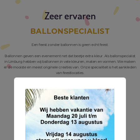
Zeer ervaren
BALLONSPECIALIST
Een feest zonder ballonnen is geen echt feest.
Ballonnen geven een evenement net dat beetje extra kleur. Als ballonspecialist
in Limburg hebben wij ballonnen in vele kleuren, maten en vormen. We maken
er de mooiste en meest originele creaties van. Onze specialiteit is het aankleden
van feestlocaties.