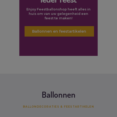
Enjoy Feestballonshop heeft alles in
huis om van uw gelegenheid een
feest te maken!
Ballonnen en feestartikelen
Ballonnen
BALLONDECORATIES & FEESTARTIKELEN