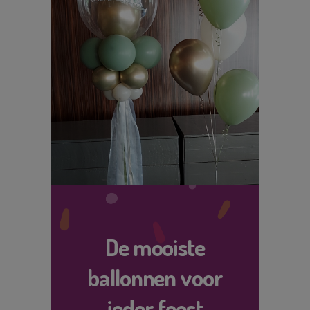
De mooiste
ballonnen voor
ieder feest