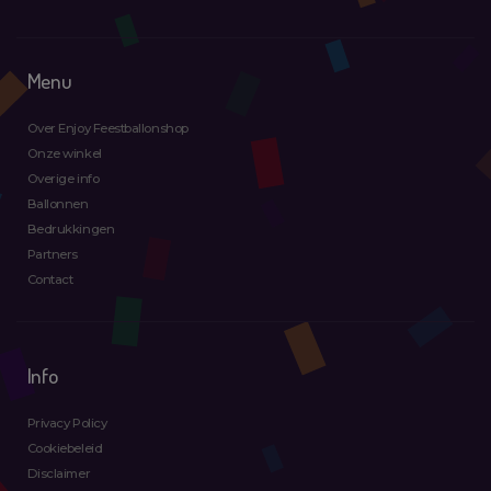
Menu
Over Enjoy Feestballonshop
Onze winkel
Overige info
Ballonnen
Bedrukkingen
Partners
Contact
Info
Privacy Policy
Cookiebeleid
Disclaimer