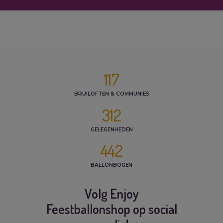
117
BRUILOFTEN & COMMUNIES
312
GELEGENHEDEN
442
BALLONBOGEN
Volg Enjoy
Feestballonshop op social