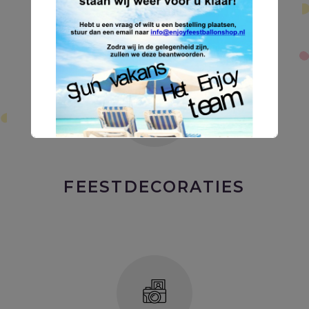
BALLONDECORATIES
FEESTDECORATIES