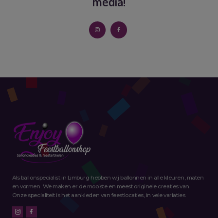
media!
Als ballonspecialist in Limburg hebben wij ballonnen in alle kleuren, maten
en vormen. We maken er de mooiste en meest originele creaties van.
Onze specialiteit is het aankleden van feestlocaties, in vele variaties.