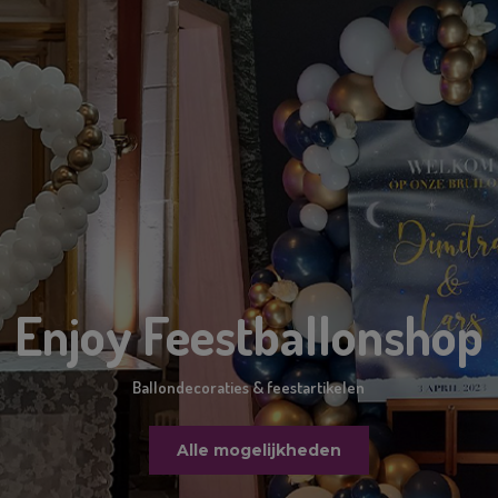
Enjoy Feestballonshop
Ballondecoraties & feestartikelen
Alle mogelijkheden