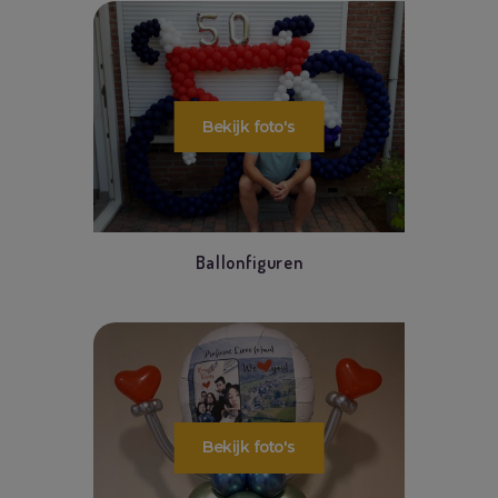
Ballonfiguren