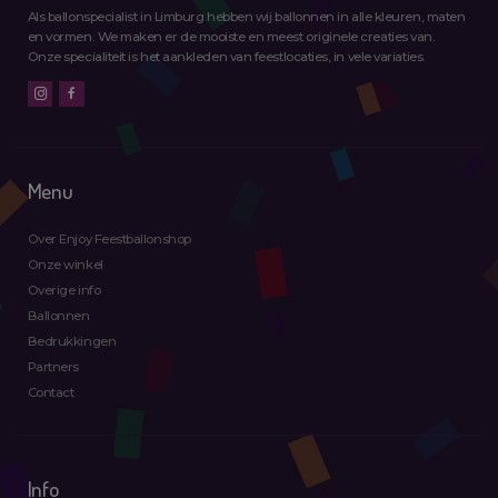
Als ballonspecialist in Limburg hebben wij ballonnen in alle kleuren, maten
en vormen. We maken er de mooiste en meest originele creaties van.
Onze specialiteit is het aankleden van feestlocaties, in vele variaties.
Menu
Over Enjoy Feestballonshop
Onze winkel
Overige info
Ballonnen
Bedrukkingen
Partners
Contact
Info