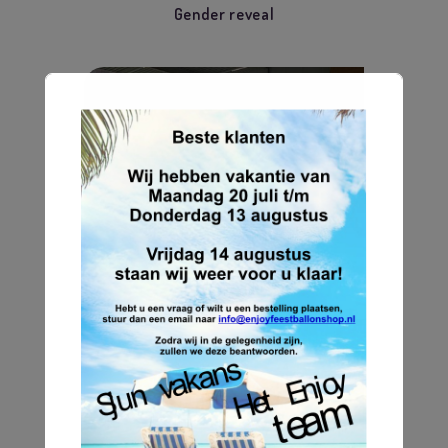
Gender reveal
Geboorte