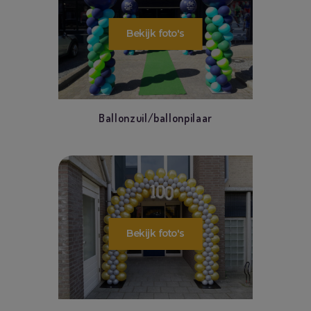
Ballonzuil/ballonpilaar