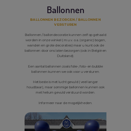
Ballonnen
BALLONNEN BEZORGEN / BALLONNEN
VERSTUREN
Ballonnen / ballondecoratie kunnen zelf op gehaald
worden in onze winkel ( m.u.v. o.a. (organic) bogen,
wanden en grote decoraties) maar u kunt ook de
ballonnen door ons laten bezorgen (ook in België en
Duitsland).
Een aantal ballonnen zoals folie-, foto- en bubble
ballonnen kunnen we ook voor u versturen.
Het beste is met lucht gevuld ( veel langer
houdbaar), maar sommige ballonnen kunnen ook
met helium gevuld verstuurd worden.
Informeer naar de mogelijkheden.