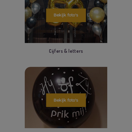
Cijfers & letters