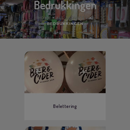
Bedrukkingen
HOME
ALL SERVICES
BEDRUKKINGEN
Belettering