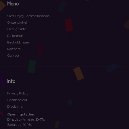
Menu
Over Enjoy Feestballonshop
Onze winkel
Overige info
Ballonnen
Bedrukkingen
Partners
Contact
Info
Privacy Policy
Cookiebeleid
Disclaimer
Openingstijden
Dinsdag - Vrijdag: 10-17u
Zaterdag: 10-16u