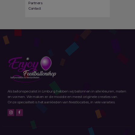
Partners
Contact
Als ballonspecialist in Limburg hebben wij ballonnen in alle kleuren, maten
en vormen. We maken er de mooiste en meest originele creaties van.
Onze specialiteit is het aankleden van feestlocaties, in vele variaties.