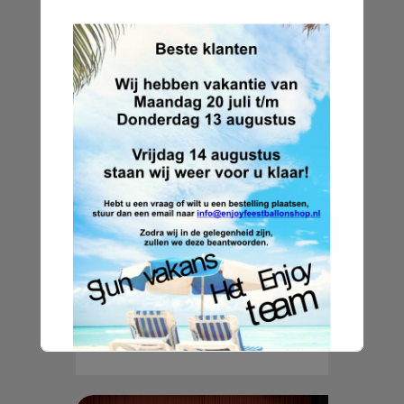
Themafeesten
Carnaval