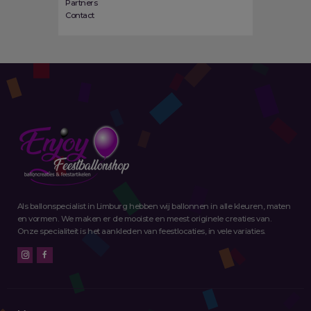
Partners
Contact
Als ballonspecialist in Limburg hebben wij ballonnen in alle kleuren, maten
en vormen. We maken er de mooiste en meest originele creaties van.
Onze specialiteit is het aankleden van feestlocaties, in vele variaties.