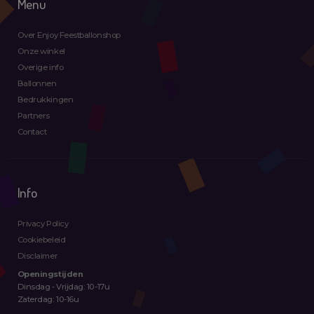
Menu
Over Enjoy Feestballonshop
Onze winkel
Overige info
Ballonnen
Bedrukkingen
Partners
Contact
Info
Privacy Policy
Cookiebeleid
Disclaimer
Openingstijden
Dinsdag - Vrijdag: 10-17u
Zaterdag: 10-16u