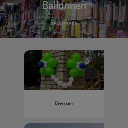
Ballonnen
HOME
ALL SERVICES
BALLONNEN
Diversen