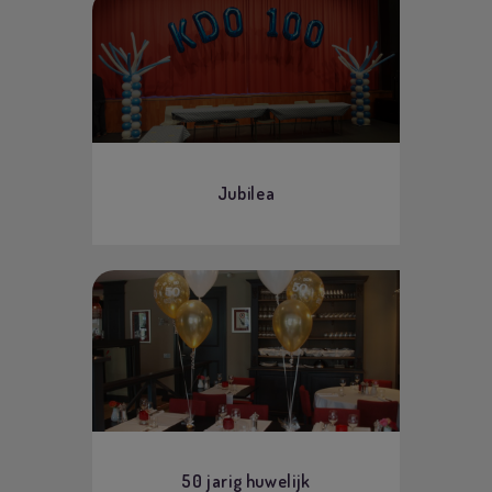
Jubilea
50 jarig huwelijk