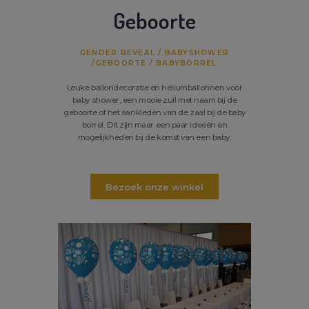
Geboorte
GENDER REVEAL / BABYSHOWER
/GEBOORTE / BABYBORREL
Leuke ballondecoratie en heliumballonnen voor
baby shower, een mooie zuil met naam bij de
geboorte of het aankleden van de zaal bij de baby
borrel. Dit zijn maar een paar ideeën en
mogelijkheden bij de komst van een baby.
Bezoek onze winkel