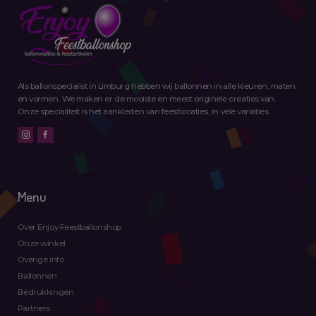
Als ballonspecialist in Limburg hebben wij ballonnen in alle kleuren, maten
en vormen. We maken er de mooiste en meest originele creaties van.
Onze specialiteit is het aankleden van feestlocaties, in vele variaties.
Menu
Over Enjoy Feestballonshop
Onze winkel
Overige info
Ballonnen
Bedrukkingen
Partners