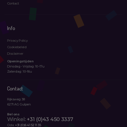
Contact
Info
Privacy Policy
Cookiebeleid
Disclaimer
Openingstijden
Dinsdag - Vrijdag: 10-17u
Zaterdag: 10-16u
Contact
Rijksweg 38
6271 AG Gulpen
Bel ons
Winkel:
+31 (0)43 450 3337
Oda:
+31 (0)6 41 52 11 35